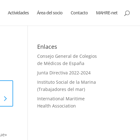
Actividades
Área del socio
Contacto
MAHRE-net
Enlaces
Consejo General de Colegios
de Médicos de España
Junta Directiva 2022-2024
Instituto Social de la Marina
(Trabajadores del mar)
International Maritime
Health Association
rue»