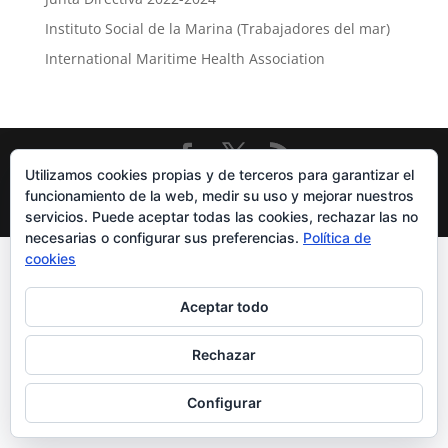
Instituto Social de la Marina (Trabajadores del mar)
International Maritime Health Association
Utilizamos cookies propias y de terceros para garantizar el
Diseñado por
Elegant Themes
| Desarrollado por
funcionamiento de la web, medir su uso y mejorar nuestros
WordPress
servicios. Puede aceptar todas las cookies, rechazar las no
necesarias o configurar sus preferencias.
Política de
cookies
Aceptar todo
Rechazar
Configurar